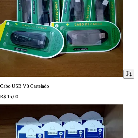
Cabo USB V8 Cartelado
R$ 15,00